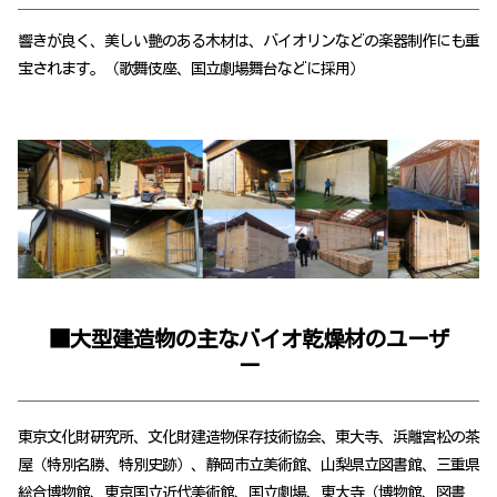
響きが良く、美しい艶のある木材は、バイオリンなどの楽器制作にも重
宝されます。（歌舞伎座、国立劇場舞台などに採用）
■大型建造物の主なバイオ乾燥材のユーザ
ー
東京文化財研究所、文化財建造物保存技術協会、東大寺、浜離宮松の茶
屋（特別名勝、特別史跡）、静岡市立美術館、山梨県立図書館、三重県
総合博物館、東京国立近代美術館、国立劇場、東大寺（博物館、図書