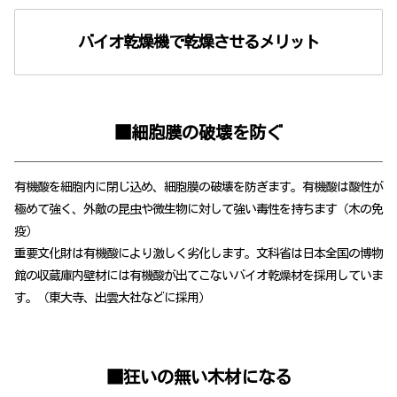
バイオ乾燥機で乾燥させるメリット
■細胞膜の破壊を防ぐ
有機酸を細胞内に閉じ込め、細胞膜の破壊を防ぎます。有機酸は酸性が
極めて強く、外敵の昆虫や微生物に対して強い毒性を持ちます（木の免
疫）
重要文化財は有機酸により激しく劣化します。文科省は日本全国の博物
館の収蔵庫内壁材には有機酸が出てこないバイオ乾燥材を採用していま
す。（東大寺、出雲大社などに採用）
■狂いの無い木材になる