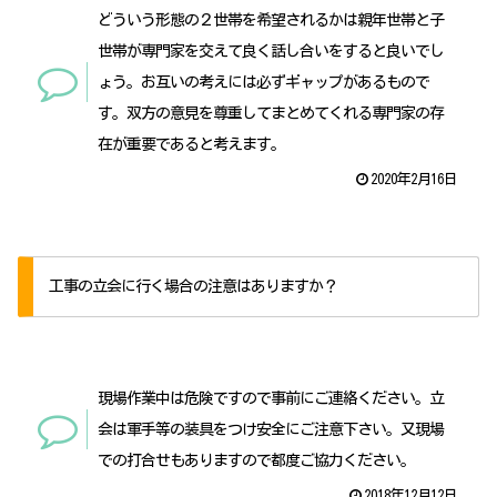
どういう形態の２世帯を希望されるかは親年世帯と子
世帯が専門家を交えて良く話し合いをすると良いでし
ょう。お互いの考えには必ずギャップがあるもので
す。双方の意見を尊重してまとめてくれる専門家の存
在が重要であると考えます。
2020年2月16日
工事の立会に行く場合の注意はありますか？
現場作業中は危険ですので事前にご連絡ください。立
会は軍手等の装具をつけ安全にご注意下さい。又現場
での打合せもありますので都度ご協力ください。
2018年12月12日