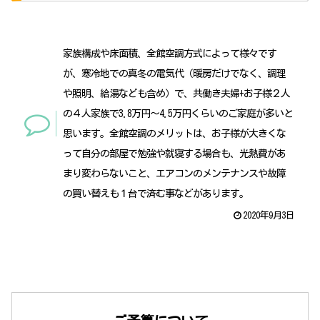
家族構成や床面積、全館空調方式によって様々です
が、寒冷地での真冬の電気代（暖房だけでなく、調理
や照明、給湯なども含め）で、共働き夫婦+お子様２人
の４人家族で3.8万円～4.5万円くらいのご家庭が多いと
思います。全館空調のメリットは、お子様が大きくな
って自分の部屋で勉強や就寝する場合も、光熱費があ
まり変わらないこと、エアコンのメンテナンスや故障
の買い替えも１台で済む事などがあります。
2020年9月3日