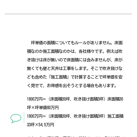
坪単価の面積についてもルールがありません。床面
積なのか施工面積なのかは、各社様々です。例えば吹
き抜けは床が無いので床面積には含みませんが、床が
無くても壁と天井は工事をします。そこで吹き抜けな
ども含めた「施工面積」で計算することで坪単価を安
く見せて、お得感を出そうとする場合もあります。
1800万円＝（床面積30坪、吹き抜け面積3坪）床面積30
坪×坪単価60万円
1800万円＝（床面積30坪、吹き抜け面積3坪）施工面積
33坪×54.5万円