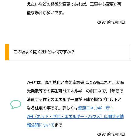
えたいなどの軽微な変更であれば、工事中も変更が可
能な場合が多いです。
2018年9月14日
この頃よく聞くZEHとは何ですか？
ZEHとは、高断熱化と高効率設備による省エネと、太陽
光発電等での再生可能エネルギーの創エネで、1年間で
消費する住宅のエネルギー量が正味で概ねゼロ以下と
なる住宅の事です。詳しくは
資源エネルギー庁：
ZEH（ネット・ゼロ・エネルギー・ハウス）に関する情
報公開について
まで
2018年9月14日