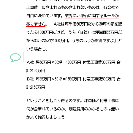
工事費」に含まれるもの含まれないものは、各会社で
自由に決めています。
業界に坪単価に関するルールが
ありません
。「Ａ社は坪単価60万円だから30坪の家を建
てたら1800万円だけど、うち（Ｂ社）は坪単価55万円だ
から30坪の家で1650万円。うちのほうがお得ですよ」と
いう場合も、
Ａ社 坪60万円×30坪＝1800万円 付帯工事費300万円 合
計2100万円
Ｂ社 坪55万円×30坪＝1650万円 付帯工事費500万円 合
計2150万円
ということも起こり得るのです。坪単価と付帯工事に
何が含まれているのか、別途費用のかかるものは無い
かよく確認しましょう。