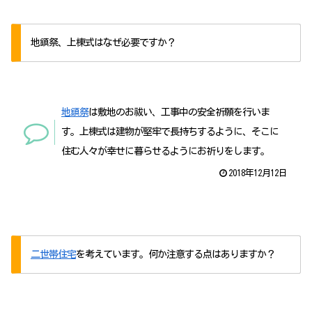
地鎮祭、上棟式はなぜ必要ですか？
地鎮祭
は敷地のお祓い、工事中の安全祈願を行いま
す。上棟式は建物が堅牢で長持ちするように、そこに
住む人々が幸せに暮らせるようにお祈りをします。
2018年12月12日
二世帯住宅
を考えています。何か注意する点はありますか？