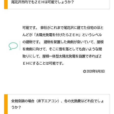
尾花沢市内でもＺＥＨは可能でしょうか？
可能です。 弊社がこれまで尾花沢に建てた住宅のほと
んどが「太陽光発電を付けたらＺＥＨ」というレベル
の建物です。 建物を配置した南側が空いていて、屋根
を南側に向けて、そこに雪を落としても良いような間
取りにして、屋根一体型太陽光発電を設置できればＺ
ＥＨにすることは可能です。
2020年9月3日
全館空調の場合（床下エアコン）、冬の光熱費はどれ位でしょ
うか？