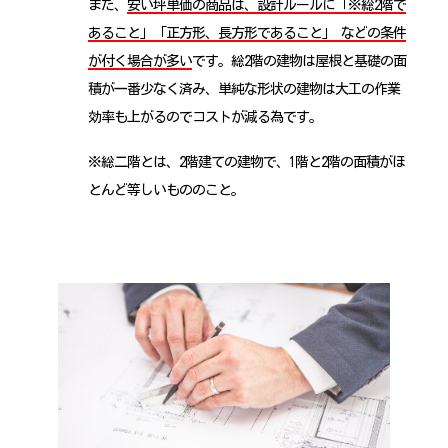
また、
安い坪単価の商品は、設計ルールに「※総2階で
あること」「正方形、長方形であること」 などの条件
が付く場合が多い
です。総2階の建物は屋根と基礎の面
積が一番少なく済み、単純な形状の建物は大工の作業
効率も上がるのでコストが減る為です。
※総二階とは、2階建ての建物で、1階と2階の面積がほ
とんど等しいもののこと。