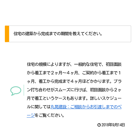
住宅の建築から完成までの期間を教えてください。
住宅の規模によりますが、一般的な住宅で、初回面談
から着工まで２ヶ月～４ヶ月、ご契約から着工まで１
ヶ月、着工から完成まで４ヶ月ほどかかります。プラ
ン打ち合わせがスムーズに行けば、初回面談から２ヶ
月で着工というケースもあります。詳しいスケジュー
ルに関しては
丸晃建設：ご相談からお引渡しまでのペ
ージ
をご覧ください。
2018年9月14日